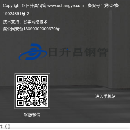
Copyright © 日升昌钢管 www.echangye.com 备案号：
冀ICP备
19024691号-2
技术支持：谷学网络技术
冀公网安备13090302000670号
进入手机站
客服微信
'); })();